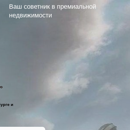
Ваш советник в премиальной
недвижимости
ью
урге и