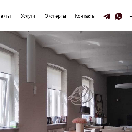
екты
Услуги
Эксперты
Контакты
екты
Услуги
Эксперты
Контакты