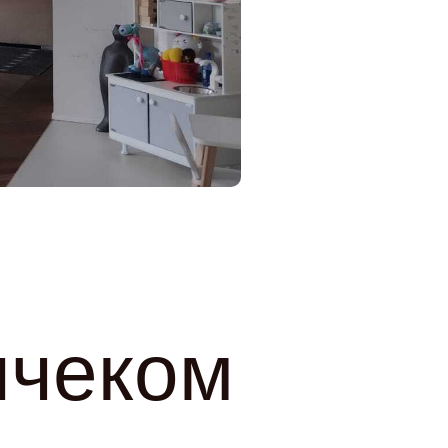
ичеком