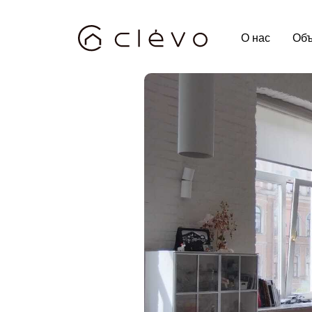
О нас
Объ
О нас
Объ