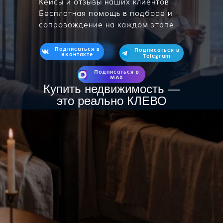
Кейсы и отзывы наших клиентов
Бесплатная помощь в подборе и
сопровождение на каждом этапе
Подписаться в
Подписаться в
ВКонтакте
Telegram
Подписаться в
МАХ
Купить недвижимость —
это реально КЛЕВО