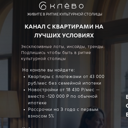
ЖИВИТЕ В РИТМЕ КУЛЬТУРНОЙ СТОЛИЦЫ
КАНАЛ С КВАРТИРАМИ НА
ЛУЧШИХ УСЛОВИЯХ
Эксклюзивные лоты, инсайды, тренды.
Подпишись чтобы быть в ритме
культурной столицы
На канале вы найдете:
Квартиры с платежами от 43 000
руб/мес без семейной ипотеки
Новостройки от 18 430 Р/мес —
вместо ~120 000 Р по обычной
ипотеке
Рассрочки на З года с первым
взносом 5%