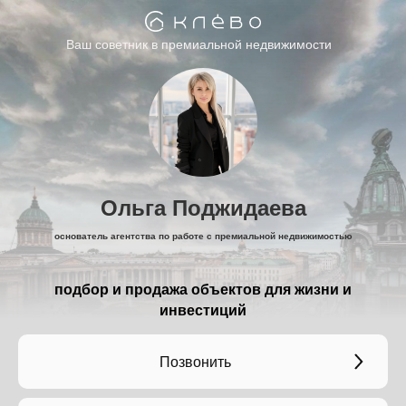
Ваш советник в премиальной недвижимости
Ольга Поджидаева
основатель агентства по работе с премиальной недвижимостью
подбор и продажа объектов для жизни и
инвестиций
Позвонить