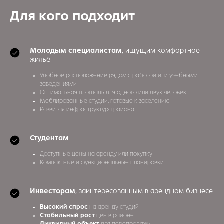
Для кого подходит
Молодым специалистам
, ищущим комфортное
жильё
Удобное расположение рядом с работой или учебными
заведениями
Оптимальная площадь для одного или двух человек
Меблированные студии, готовые к заселению
Развитая инфраструктура района
Студентам
Доступные цены на аренду или покупку
Компактные и функциональные планировки
Инвесторам
, заинтересованным в арендном бизнесе
Высокий спрос
на аренду студий
Стабильный рост
цен в районе
Ликвидный объект
для перепродажи