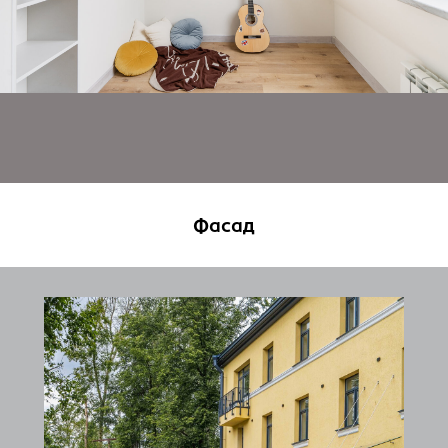
Хотите узнать о других доступных вариантах
на рынке Санкт-Петербурга?
Фасад
Начните свой
путь с Clévo
Давайте обсудим ваши задачи
и мы подберем идеальное решение,
расскажем о закрытых предложениях