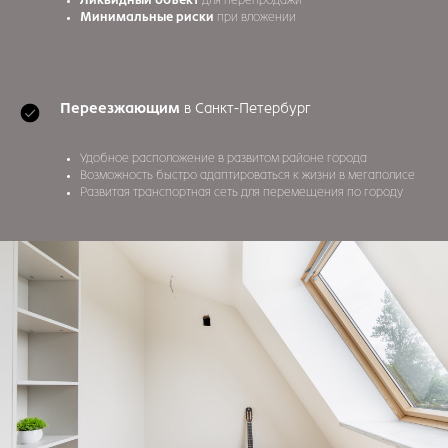
Минимальные риски
при вложении
Переезжающим
в Санкт-Петербург
Удобное расположение в развитом районе города
Возможность быстро адаптироваться к жизни в мегаполисе
Развитая транспортная сеть для перемещения по городу