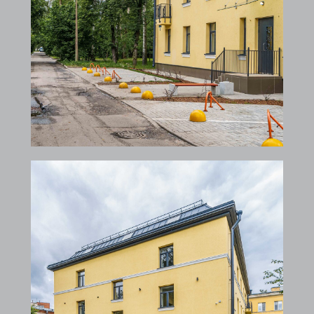
и покажем лучшие объекты для вас
и ваших близких.
+7
Отправляя данную форму я даю
согласие на
обработку персональных данных
Получить консультацию