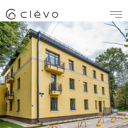
студии
до 30 кв. м