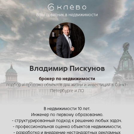
Ваш советник в недвижимости
Владимир Пискунов
брокер по недвижимости
подбор и продажа объектов для жизни и инвестиций в Санкт-
Петербурге и ЛО
В недвижимости 10 лет.
Инженер по первому образованию.
- структурированный подход к решению любых задач.
- профессиональная оценка объектов недвижимости,
- разработка и внедрение нестандартных рекламных